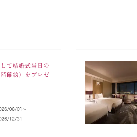
として結婚式当日の
層階確約）をプレゼ
026/08/01〜
026/12/31