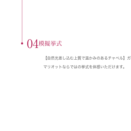
04
模擬挙式
【自然光差し込む上質で温かみのあるチャペル】ガ
マリオットならではの挙式を体感いただけます。