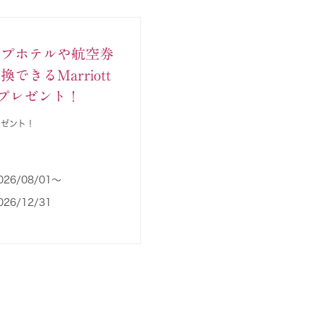
ープホテルや航空券
できるMarriott
intプレゼント！
レゼント！
026/08/01〜
026/12/31