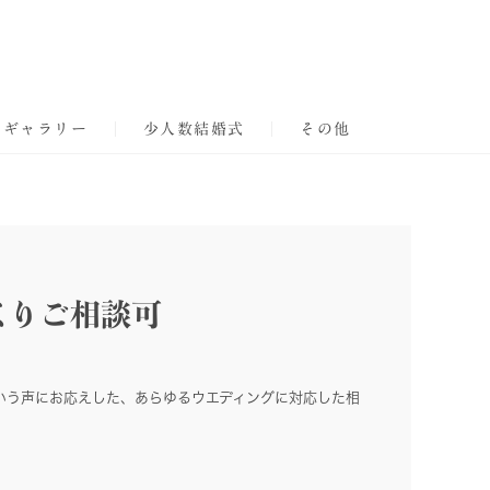
トギャラリー
少人数結婚式
その他
くりご相談可
いう声にお応えした、あらゆるウエディングに対応した相