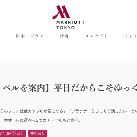
ア
料金・プラン
特典
コンセプト
フォ
ャペルを案内】平日だからこそゆっ
日のフェアは他カップルが気になる」「プランナーとじっくり話したい」と
！挙式当日に選べる2つのチャペルもご案内。
安：3時間00分
特典あり