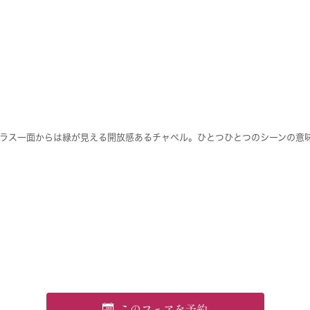
ラス一面からは緑が見える開放感あるチャペル。ひとつひとつのシーンの意
このフェアを予約