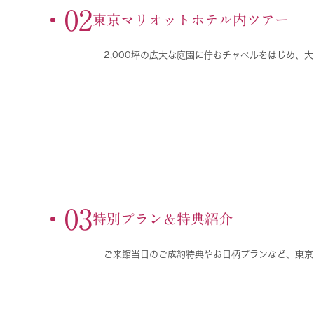
02
東京マリオットホテル内ツアー
2,000坪の広大な庭園に佇むチャペルをはじめ、
03
特別プラン＆特典紹介
ご来館当日のご成約特典やお日柄プランなど、東京