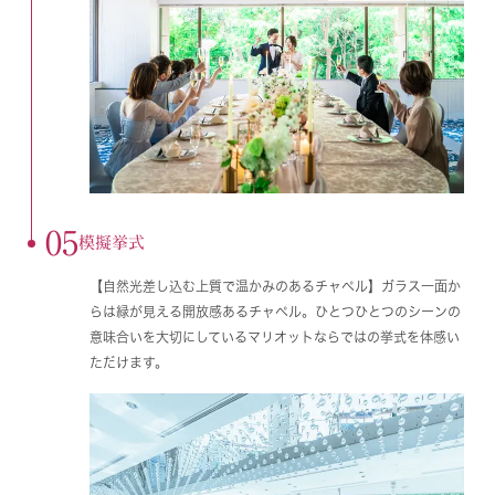
05
模擬挙式
【自然光差し込む上質で温かみのあるチャペル】ガラス一面か
らは緑が見える開放感あるチャペル。ひとつひとつのシーンの
意味合いを大切にしているマリオットならではの挙式を体感い
ただけます。