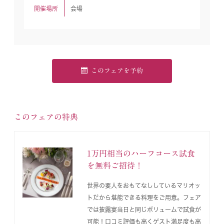
開催場所
会場
このフェアを予約
このフェアの特典
1万円相当のハーフコース試食
を無料ご招待！
世界の要人をおもてなししているマリオッ
トだから堪能できる料理をご用意。フェア
では披露宴当日と同じボリュームで試食が
可能！口コミ評価も高くゲスト満足度も高