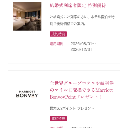
結婚式列席者限定 特別優待
ご結婚式にご列席の方に、ホテル宿泊を特
別ご優待価格でご案内。
成約特典
適用期間
2026/08/01〜
2026/12/31
全世界グループホテルや航空券
のマイルに変換できるMarriott
BonvoyPointプレゼント！
最大6万ポイント プレゼント！
成約特典