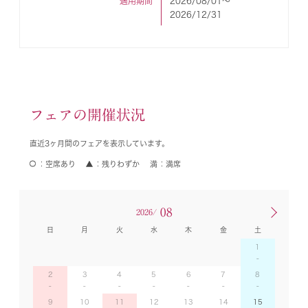
適用期間
2026/08/01〜
2026/12/31
フェアの開催状況
直近3ヶ月間のフェアを表示しています。
空席あり
残りわずか
満席
08
2026/
日
月
火
水
木
金
土
1
2
3
4
5
6
7
8
9
10
11
12
13
14
15