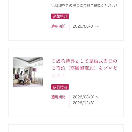
い料理をこの機会に是非ご堪能ください！
来館特典
適用期間
2026/06/01〜
ご成約特典として結婚式当日の
ご宿泊（高層階確約）をプレゼ
ント！
成約特典
適用期間
2026/08/01〜
2026/12/31