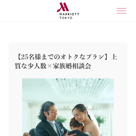
【25名様までのオトクなプラン】上
質な少人数×家族婚相談会